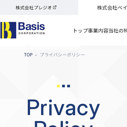
株式会社ベ
株式会社プレジオ
トップ
事業内容
当社の
TOP
プライバシーポリシー
Privacy