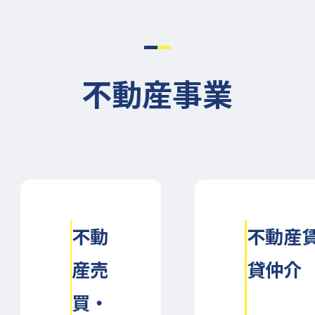
不動産事業
不動
不動産
産売
貸仲介
買・