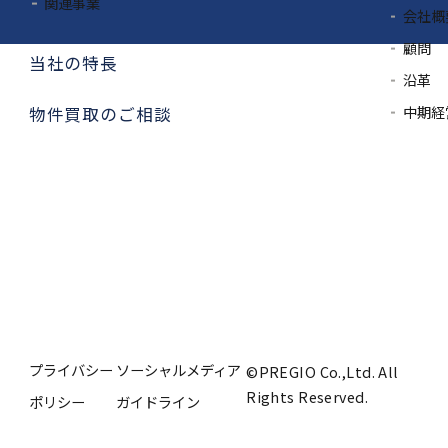
関連事業
会社概
顧問
当社の特長
沿革
中期経
物件買取のご相談
プライバシー
ソーシャルメディア
©PREGIO Co.,Ltd. All
Rights Reserved.
ポリシー
ガイドライン