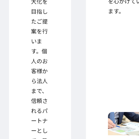
を心がけて
大化を
ます。
目指し
たご提
案を行
いま
す。個
人のお
客様か
ら法人
まで、
信頼さ
れるパ
ートナ
ーとし