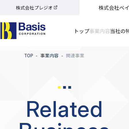
株式会社ベ
株式会社プレジオ
トップ
事業内容
当社の
TOP
事業内容
関連事業
Related