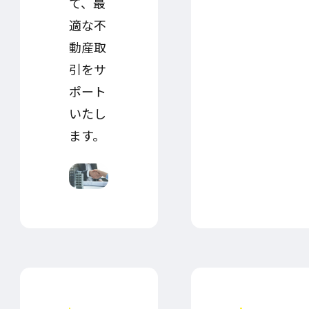
て、最
適な不
動産取
引をサ
ポート
いたし
ます。