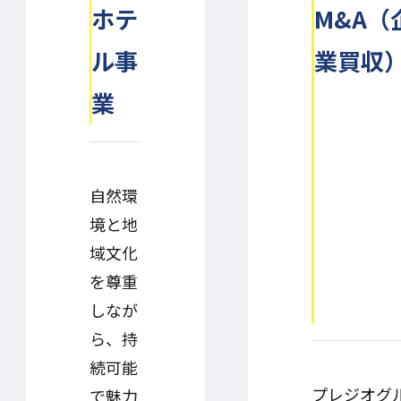
ホテ
M&A（
ル事
業買収
業
自然環
境と地
域文化
を尊重
しなが
ら、持
続可能
プレジオグ
で魅力