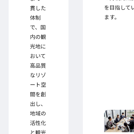
を目指して
貫した
ます。
体制
で、国
内の観
光地に
おいて
高品質
なリゾ
ート空
間を創
出し、
地域の
活性化
と観光