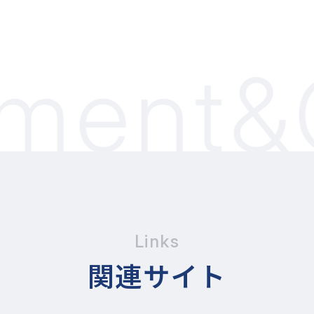
ment&C
Links
関連サイト