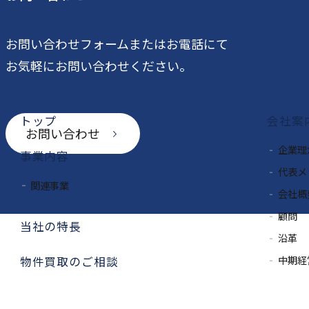
公式SNS一覧
お問い合わせフォームまたはお電話にて
お気軽にお問い合わせください。
トップ
会社案
お問い合わせ
企業理
事業内容
代表メ
関連事業
会社概
顧問
当社の特長
沿革
中期経
物件買取のご相談