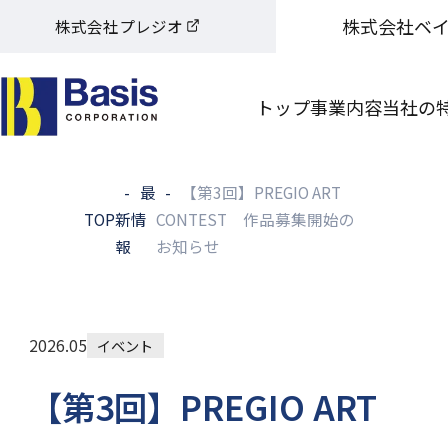
株式会社ベ
株式会社プレジオ
トップ
事業内容
当社の
最
【第3回】PREGIO ART
TOP
新情
CONTEST 作品募集開始の
報
お知らせ
2026.05
イベント
【第3回】PREGIO ART