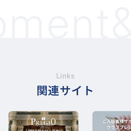
ment&
Links
関連サイト