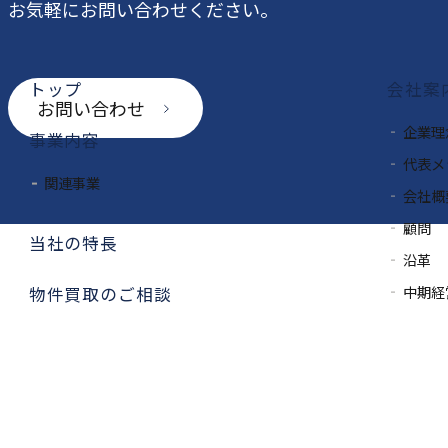
お気軽にお問い合わせください。
トップ
会社案
お問い合わせ
企業理
事業内容
代表メ
関連事業
会社概
顧問
当社の特長
沿革
中期経
物件買取のご相談