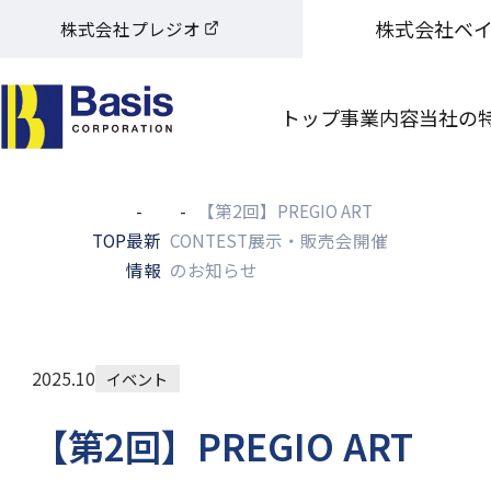
株式会社ベ
株式会社プレジオ
トップ
事業内容
当社の
【第2回】PREGIO ART
TOP
最新
CONTEST展示・販売会開催
情報
のお知らせ
2025.10
イベント
【第2回】PREGIO ART