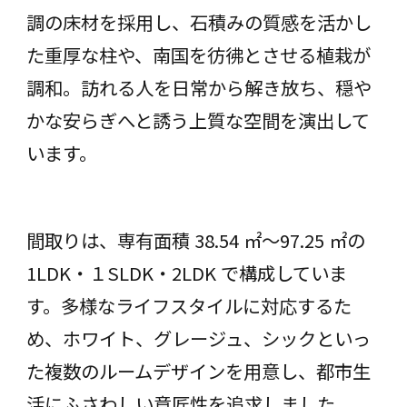
調の床材を採用し、石積みの質感を活かし
た重厚な柱や、南国を彷彿とさせる植栽が
調和。訪れる人を日常から解き放ち、穏や
かな安らぎへと誘う上質な空間を演出して
います。
間取りは、専有面積 38.54 ㎡〜97.25 ㎡の
1LDK・１SLDK・2LDK で構成していま
す。多様なライフスタイルに対応するた
め、ホワイト、グレージュ、シックといっ
た複数のルームデザインを用意し、都市生
活にふさわしい意匠性を追求しました。