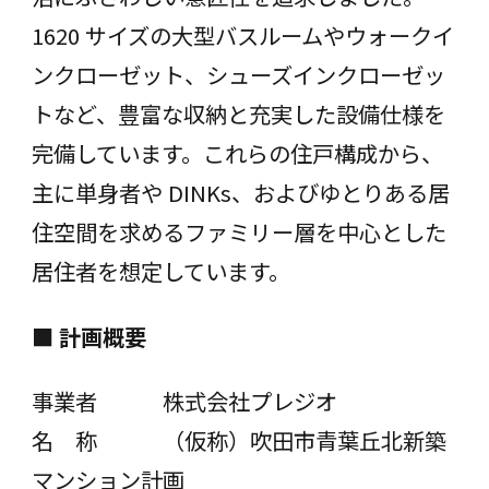
1620 サイズの⼤型バスルームやウォークイ
ンクローゼット、シューズインクローゼッ
トなど、豊富な収納と充実した設備仕様を
完備しています。これらの住⼾構成から、
主に単身者や DINKs、およびゆとりある居
住空間を求めるファミリー層を中心とした
居住者を想定しています。
■
計画概要
事業者 株式会社プレジオ
名 称 （仮称）吹⽥市⻘葉丘北新築
マンション計画