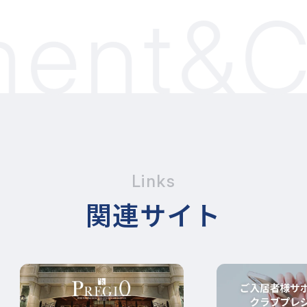
ent&Co
Links
関連サイト