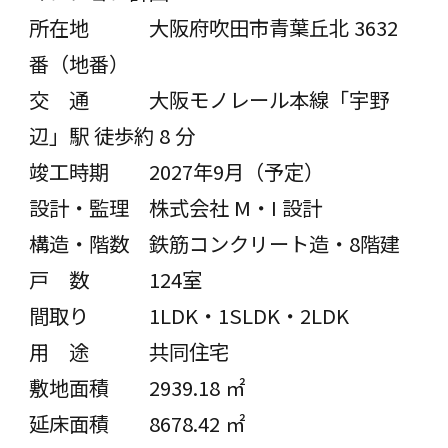
所在地 ⼤阪府吹⽥市⻘葉丘北 3632
番（地番）
交 通 ⼤阪モノレール本線「宇野
辺」駅 徒歩約 8 分
竣工時期 2027年9月（予定）
設計・監理 株式会社 M・I 設計
構造・階数 鉄筋コンクリート造・8階建
戸 数 124室
間取り 1LDK・1SLDK・2LDK
用 途 共同住宅
敷地面積 2939.18 ㎡
延床面積 8678.42 ㎡