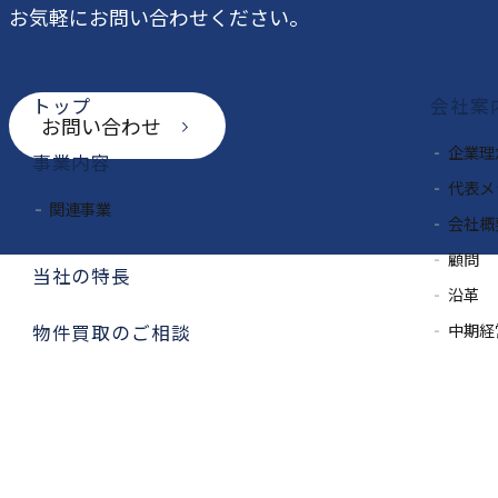
お気軽にお問い合わせください。
トップ
会社案
お問い合わせ
企業理
事業内容
代表メ
関連事業
会社概
顧問
当社の特長
沿革
中期経
物件買取のご相談