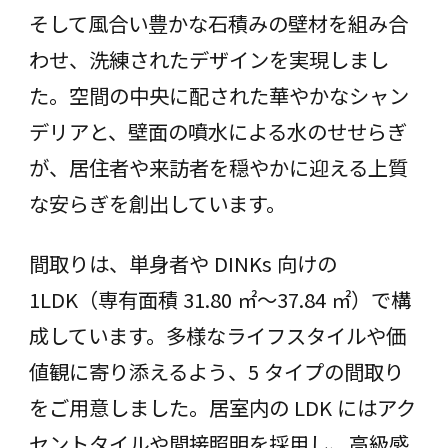
そして風合い豊かな石積みの壁材を組み合
わせ、洗練されたデザインを実現しまし
た。空間の中央に配された華やかなシャン
デリアと、壁面の噴水による水のせせらぎ
が、居住者や来訪者を穏やかに迎える上質
な安らぎを創出しています。
間取りは、単身者や DINKs 向けの
1LDK（専有面積 31.80 ㎡〜37.84 ㎡）で構
成しています。多様なライフスタイルや価
値観に寄り添えるよう、5 タイプの間取り
をご⽤意しました。居室内の LDK にはアク
セントタイルや間接照明を採⽤し、高級感