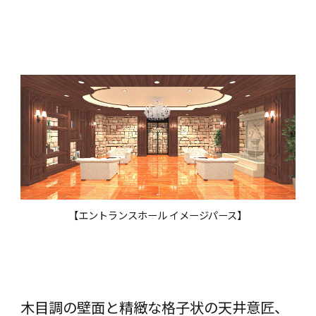
【エントランスホール イメージパース】
木目調の壁面と精緻な格子状の天井意匠、