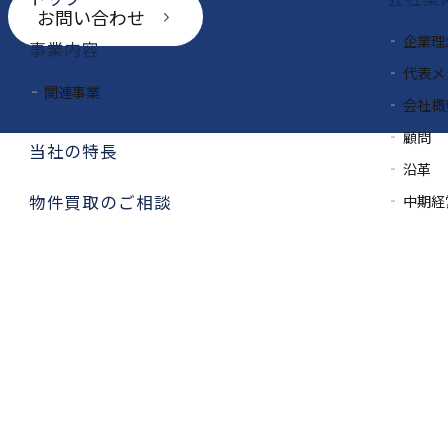
お問い合わせ
企業理
事業内容
代表メ
関連事業
会社概
顧問
当社の特長
沿革
中期経
物件買取のご相談