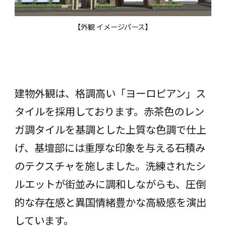
【外観 イメージパース】
建物外観は、格調高い「ヨーロピアン」ス
タイルを採⽤しております。⾚茶⾊のレン
ガ調タイルを基調とした上質な⾊調で仕上
げ、基壇部には重厚な印象を与える石積み
のテクスチャを施しました。洗練されたシ
ルエットが街並みに調和しながらも、圧倒
的な存在感と異国情緒豊かな高級感を演出
しています。