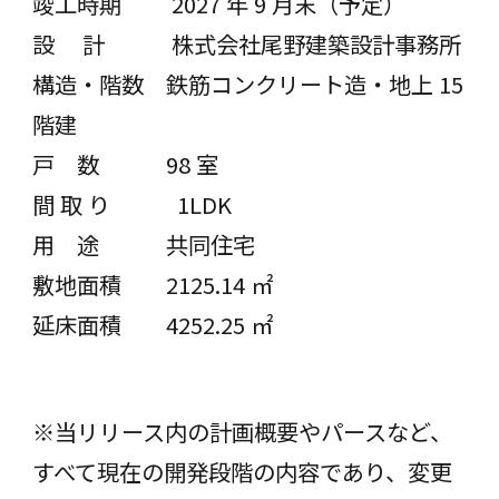
竣工時期 2027 年 9 月末（予定）
設 計 株式会社尾野建築設計事務所
構造・階数 鉄筋コンクリート造・地上 15
階建
⼾ 数 98 室
間 取 り 1LDK
⽤ 途 共同住宅
敷地面積 2125.14 ㎡
延床面積 4252.25 ㎡
※当リリース内の計画概要やパースなど、
すべて現在の開発段階の内容であり、変更