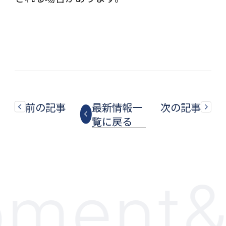
前の記事
最新情報一
次の記事
覧に戻る
ment&C